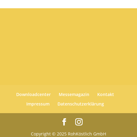
Downloadcenter
Messemagazin
Kontakt
Impressum
Datenschutzerklärung
Copyright © 2025 RohKöstlich GmbH