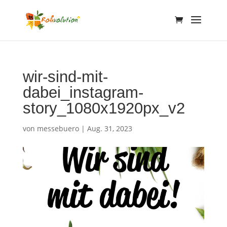
wir-sind-mit-
dabei_instagram-
story_1080x1920px_v2
von
messebuero
|
Aug. 31, 2023