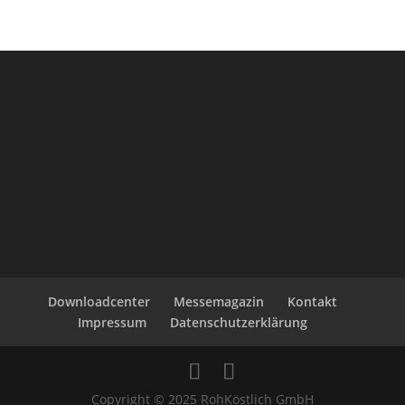
Downloadcenter
Messemagazin
Kontakt
Impressum
Datenschutzerklärung
Copyright © 2025 RohKöstlich GmbH