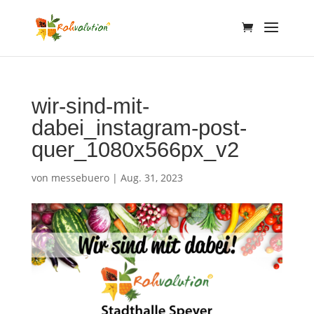
wir-sind-mit-
dabei_instagram-post-
quer_1080x566px_v2
von
messebuero
|
Aug. 31, 2023