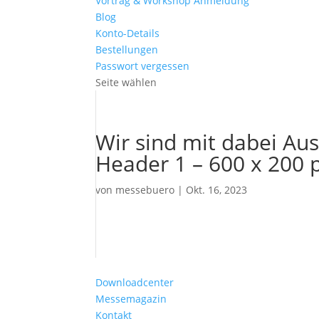
Vortrag & Workshop Anmeldung
Blog
Konto-Details
Bestellungen
Passwort vergessen
Seite wählen
Wir sind mit dabei Au
Header 1 – 600 x 200 
von
messebuero
|
Okt. 16, 2023
Downloadcenter
Messemagazin
Kontakt