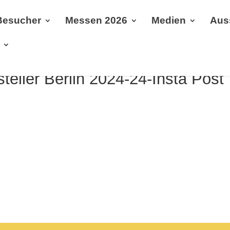
Besucher
Messen 2026
Medien
Aus
steller Berlin 2024-24-Insta Post