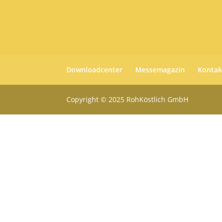
Downloadcenter
Messemagazin
Kontak
Copyright © 2025 RohKöstlich GmbH