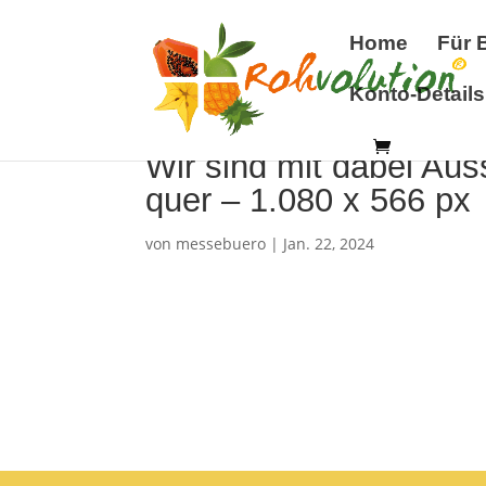
Home
Für 
Konto-Details
Wir sind mit dabei Aus
quer – 1.080 x 566 px
von
messebuero
|
Jan. 22, 2024