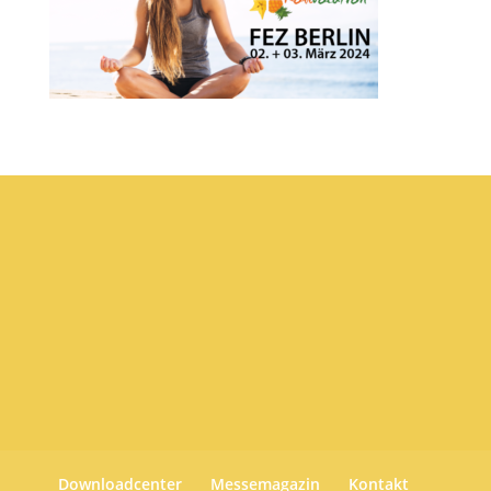
Downloadcenter
Messemagazin
Kontakt