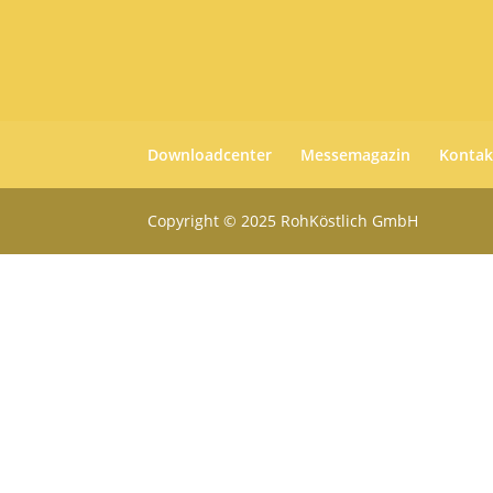
Downloadcenter
Messemagazin
Kontak
Copyright © 2025 RohKöstlich GmbH