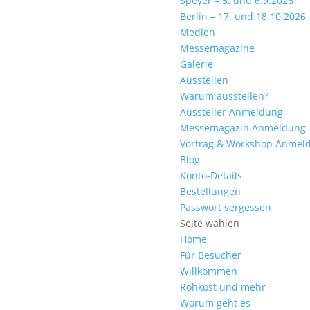
Speyer – 5. und 6.9.2026
Berlin – 17. und 18.10.2026
Medien
Messemagazine
Galerie
Ausstellen
Warum ausstellen?
Aussteller Anmeldung
Messemagazin Anmeldung
Vortrag & Workshop Anmel
Blog
Konto-Details
Bestellungen
Passwort vergessen
Seite wählen
Home
Für Besucher
Willkommen
Rohkost und mehr
Worum geht es