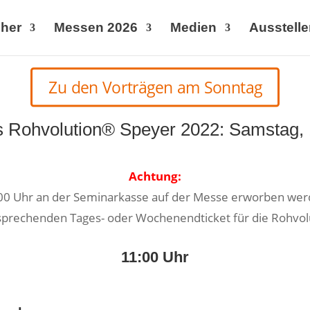
her
Messen 2026
Medien
Ausstelle
Zu den Vorträgen am Sonntag
ts Rohvolution® Speyer 2022: Samstag,
Achtung:
00 Uhr an der Seminarkasse auf der Messe erworben werde
prechenden Tages- oder Wochenendticket für die Rohvol
11:00 Uhr