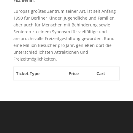
FEZ Berlin:
Europas größtes Zentrum seiner Art, ist seit Anfang
1990 für Berliner Kinder, Jugendliche und Familien,
aber auch für Menschen mit Behinderung sowie
Senioren zu einem Synonym für vielfältige und
anspruchsvolle Freizeitgestaltung geworden. Rund
eine Million Besucher pro Jahr, genießen dort die
unterschiedlichsten Attraktionen und
Freizeitmöglichkeiten.
Ticket Type
Price
Cart