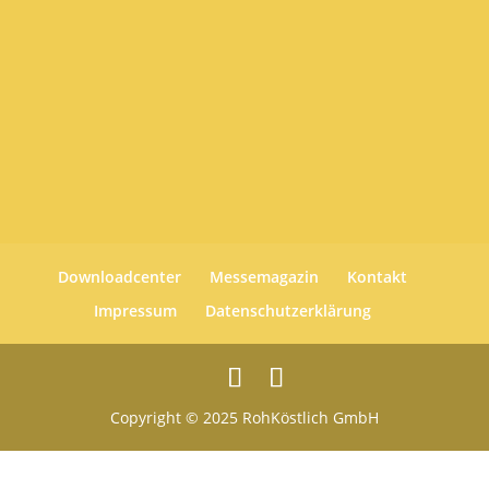
Downloadcenter
Messemagazin
Kontakt
Impressum
Datenschutzerklärung
Copyright © 2025 RohKöstlich GmbH