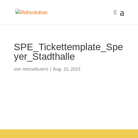
SPE_Tickettemplate_Spe
yer_Stadthalle
von
messebuero
|
Aug. 25, 2023