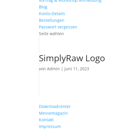
Vortrag & Workshop Anmeldung
Blog
Konto-Details
Bestellungen
Passwort vergessen
Seite wählen
SimplyRaw Logo
von
Admin
|
Juni 11, 2023
Downloadcenter
Messemagazin
Kontakt
Impressum