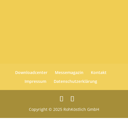
Downloadcenter
Messemagazin
Kontakt
Impressum
Datenschutzerklärung
Copyright © 2025 RohKöstlich GmbH