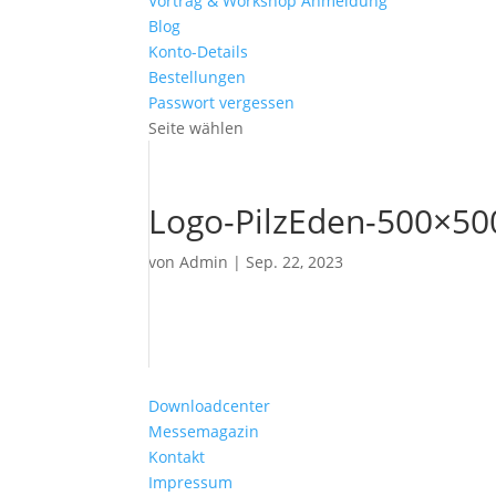
Vortrag & Workshop Anmeldung
Blog
Konto-Details
Bestellungen
Passwort vergessen
Seite wählen
Logo-PilzEden-500×50
von
Admin
|
Sep. 22, 2023
Downloadcenter
Messemagazin
Kontakt
Impressum