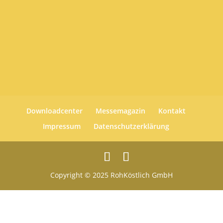
Downloadcenter
Messemagazin
Kontakt
Impressum
Datenschutzerklärung
Copyright © 2025 RohKöstlich GmbH