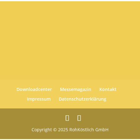
Downloadcenter
Messemagazin
Kontakt
Impressum
Datenschutzerklärung
Copyright © 2025 RohKöstlich GmbH