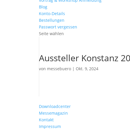
Vortrag & Workshop Anmeldung
Blog
Konto-Details
Bestellungen
Passwort vergessen
Seite wählen
Aussteller Konstanz 2
von
messebuero
|
Okt. 9, 2024
Downloadcenter
Messemagazin
Kontakt
Impressum