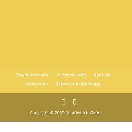
Downloadcenter
Messemagazin
Kontakt
Impressum
Datenschutzerklärung
Copyright © 2025 RohKöstlich GmbH