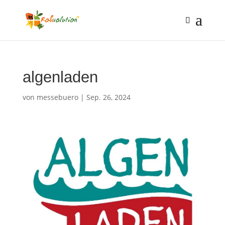
algenladen
von
messebuero
|
Sep. 26, 2024