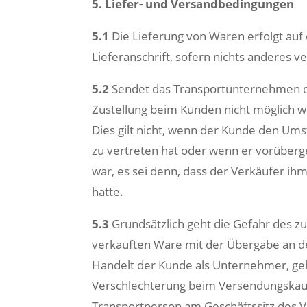
5. Liefer- und Versandbedingungen
5.1
Die Lieferung von Waren erfolgt a
Lieferanschrift, sofern nichts anderes ve
5.2
Sendet das Transportunternehmen di
Zustellung beim Kunden nicht möglich wa
Dies gilt nicht, wenn der Kunde den Umst
zu vertreten hat oder wenn er vorüber
war, es sei denn, dass der Verkäufer i
hatte.
5.3
Grundsätzlich geht die Gefahr des zu
verkauften Ware mit der Übergabe an d
Handelt der Kunde als Unternehmer, geht
Verschlechterung beim Versendungskauf
Transportperson am Geschäftssitz des V