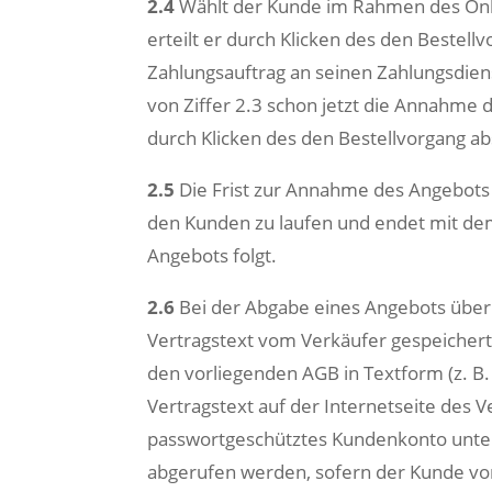
2.4
Wählt der Kunde im Rahmen des Onlin
erteilt er durch Klicken des den Bestel
Zahlungsauftrag an seinen Zahlungsdiens
von Ziffer 2.3 schon jetzt die Annahme
durch Klicken des den Bestellvorgang a
2.5
Die Frist zur Annahme des Angebots
den Kunden zu laufen und endet mit dem
Angebots folgt.
2.6
Bei der Abgabe eines Angebots über 
Vertragstext vom Verkäufer gespeicher
den vorliegenden AGB in Textform (z. B. E
Vertragstext auf der Internetseite des 
passwortgeschütztes Kundenkonto unte
abgerufen werden, sofern der Kunde vo