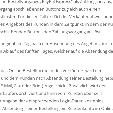
e-Bestellvorgangs „PayPal Express” als Zahlungsart aus,
lvorgang abschließenden Buttons zugleich auch einen
tleister. Für diesen Fall erklärt der Verkäufer abweichen
 des Angebots des Kunden in dem Zeitpunkt, in dem der K
bschließenden Buttons den Zahlungsvorgang auslöst.
 beginnt am Tag nach der Absendung des Angebots durch
 Ablauf des fünften Tages, welcher auf die Absendung d
das Online-Bestellformular des Verkäufers wird der
t und dem Kunden nach Absendung seiner Bestellung neb
-Mail, Fax oder Brief) zugeschickt. Zusätzlich wird der
Verkäufers archiviert und kann vom Kunden über sein
r Angabe der entsprechenden Login-Daten kostenlos
r Absendung seiner Bestellung ein Kundenkonto im Onlin