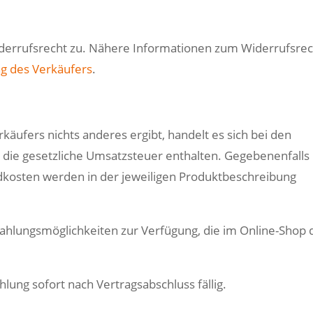
iderrufsrecht zu. Nähere Informationen zum Widerrufsre
g des Verkäufers
.
äufers nichts anderes ergibt, handelt es sich bei den
die gesetzliche Umsatzsteuer enthalten. Gegebenenfalls
ndkosten werden in der jeweiligen Produktbeschreibung
lungsmöglichkeiten zur Verfügung, die im Online-Shop 
hlung sofort nach Vertragsabschluss fällig.