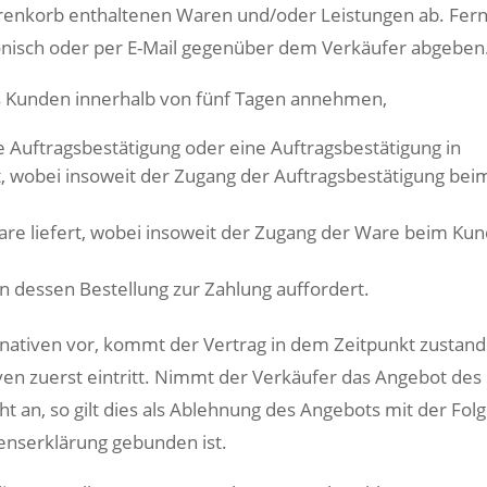
arenkorb enthaltenen Waren und/oder Leistungen ab. Fer
onisch oder per E-Mail gegenüber dem Verkäufer abgeben
 Kunden innerhalb von fünf Tagen annehmen,
 Auftragsbestätigung oder eine Auftragsbestätigung in
t, wobei insoweit der Zugang der Auftragsbestätigung bei
re liefert, wobei insoweit der Zugang der Ware beim Ku
 dessen Bestellung zur Zahlung auffordert.
ativen vor, kommt der Vertrag in dem Zeitpunkt zustand
ven zuerst eintritt. Nimmt der Verkäufer das Angebot des
t an, so gilt dies als Ablehnung des Angebots mit der Folg
lenserklärung gebunden ist.