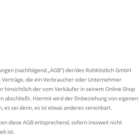
ungen (nachfolgend „AGB”) der/des RohKöstlich GmbH
lle Verträge, die ein Verbraucher oder Unternehmer
r hinsichtlich der vom Verkäufer in seinem Online-Shop
n abschließt. Hiermit wird der Einbeziehung von eigenen
es sei denn, es ist etwas anderes vereinbart.
en diese AGB entsprechend, sofern insoweit nicht
t ist.