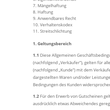
Mängelhaftung
Haftung
Anwendbares Recht
Verhaltenskodex
Streitschlichtung
1. Geltungsbereich
1.1
Diese Allgemeinen Geschäftsbeding
(nachfolgend „Verkäufer”), gelten für a
(nachfolgend „Kunde”) mit dem Verkäufe
dargestellten Waren und/oder Leistunge
Bedingungen des Kunden widersprochen, 
1.2
Für den Erwerb von Gutscheinen gelt
ausdrücklich etwas Abweichendes geregel