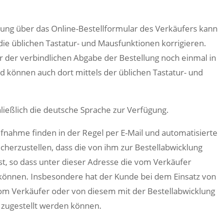
lung über das Online-Bestellformular des Verkäufers kann
ie üblichen Tastatur- und Mausfunktionen korrigieren.
r der verbindlichen Abgabe der Bestellung noch einmal in
 können auch dort mittels der üblichen Tastatur- und
ließlich die deutsche Sprache zur Verfügung.
fnahme finden in der Regel per E-Mail und automatisierte
icherzustellen, dass die von ihm zur Bestellabwicklung
t, so dass unter dieser Adresse die vom Verkäufer
önnen. Insbesondere hat der Kunde bei dem Einsatz von
 vom Verkäufer oder von diesem mit der Bestellabwicklung
s zugestellt werden können.