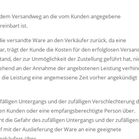
uf dem Versandweg an die vom Kunden angegebene
reinbart ist.
e versandte Ware an den Verkäufer zurück, da eine
r, trägt der Kunde die Kosten für den erfolglosen Versan
and, der zur Unmöglichkeit der Zustellung geführt hat, ni
gehend an der Annahme der angebotenen Leistung verhin
hm die Leistung eine angemessene Zeit vorher angekündigt
fälligen Untergangs und der zufälligen Verschlechterung 
en Kunden oder eine empfangsberechtigte Person über.
 die Gefahr des zufälligen Untergangs und der zufälligen
 mit der Auslieferung der Ware an eine geeignete
erkäufers über.