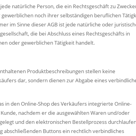
jede natürliche Person, die ein Rechtsgeschäft zu Zwecke
 gewerblichen noch ihrer selbständigen beruflichen Tätigk
 im Sinne dieser AGB ist jede natürliche oder juristisc
esellschaft, die bei Abschluss eines Rechtsgeschäfts in
hen oder gewerblichen Tätigkeit handelt.
enthaltenen Produktbeschreibungen stellen keine
käufers dar, sondern dienen zur Abgabe eines verbindlich
 in den Online-Shop des Verkäufers integrierte Online-
er Kunde, nachdem er die ausgewählten Waren und/oder
 gelegt und den elektronischen Bestellprozess durchlaufe
ng abschließenden Buttons ein rechtlich verbindliches