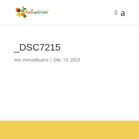
_DSC7215
von
messebuero
|
Okt. 19, 2023