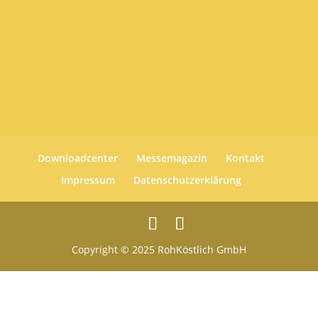
Downloadcenter
Messemagazin
Kontakt
Impressum
Datenschutzerklärung
Copyright © 2025 RohKöstlich GmbH