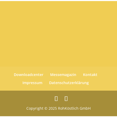
Downloadcenter
Messemagazin
Kontakt
Impressum
Datenschutzerklärung
Copyright © 2025 RohKöstlich GmbH